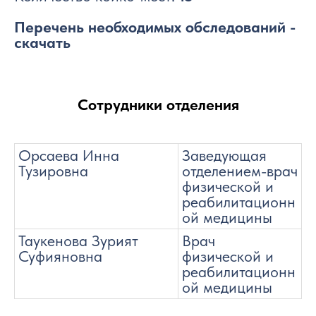
Перечень необходимых обследований -
скачать
Сотрудники отделения
Орсаева Инна
Заведующая
Тузировна
отделением-врач
физической и
реабилитационн
ой медицины
Таукенова Зурият
Врач
Суфияновна
физической и
реабилитационн
ой медицины