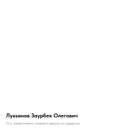
Лукьянов Заурбек Олегович
И.о. заместителя главного врача по хирургии